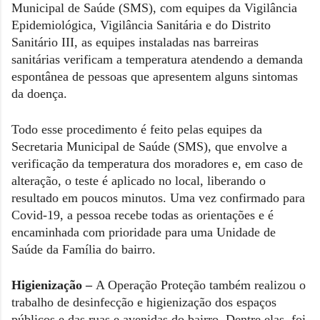
Municipal de Saúde (SMS), com equipes da Vigilância
Epidemiológica, Vigilância Sanitária e do Distrito
Sanitário III, as equipes instaladas nas barreiras
sanitárias verificam a temperatura atendendo a demanda
espontânea de pessoas que apresentem alguns sintomas
da doença.
Todo esse procedimento é feito pelas equipes da
Secretaria Municipal de Saúde (SMS), que envolve a
verificação da temperatura dos moradores e, em caso de
alteração, o teste é aplicado no local, liberando o
resultado em poucos minutos. Uma vez confirmado para
Covid-19, a pessoa recebe todas as orientações e é
encaminhada com prioridade para uma Unidade de
Saúde da Família do bairro.
Higienização –
A Operação Proteção também realizou o
trabalho de desinfecção e higienização dos espaços
públicos e das ruas e avenidas do bairro. Dentre elas, foi