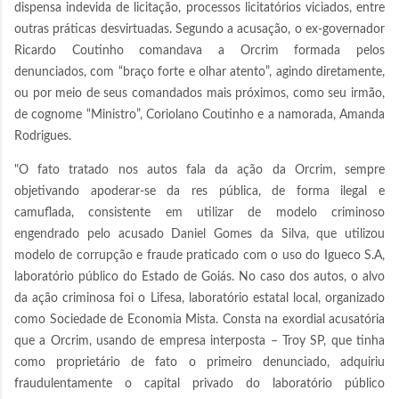
dispensa indevida de licitação, processos licitatórios viciados, entre
outras práticas desvirtuadas. Segundo a acusação, o ex-governador
Ricardo Coutinho comandava a Orcrim formada pelos
denunciados, com “braço forte e olhar atento”, agindo diretamente,
ou por meio de seus comandados mais próximos, como seu irmão,
de cognome “Ministro”, Coriolano Coutinho e a namorada, Amanda
Rodrigues.
"O fato tratado nos autos fala da ação da Orcrim, sempre
objetivando apoderar-se da res pública, de forma ilegal e
camuflada, consistente em utilizar de modelo criminoso
engendrado pelo acusado Daniel Gomes da Silva, que utilizou
modelo de corrupção e fraude praticado com o uso do Igueco S.A,
laboratório público do Estado de Goiás. No caso dos autos, o alvo
da ação criminosa foi o Lifesa, laboratório estatal local, organizado
como Sociedade de Economia Mista. Consta na exordial acusatória
que a Orcrim, usando de empresa interposta – Troy SP, que tinha
como proprietário de fato o primeiro denunciado, adquiriu
fraudulentamente o capital privado do laboratório público