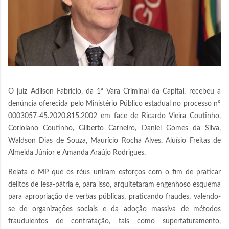
O juiz Adilson Fabrício, da 1ª Vara Criminal da Capital, recebeu a
denúncia oferecida pelo Ministério Público estadual no processo nº
0003057-45.2020.815.2002 em face de Ricardo Vieira Coutinho,
Coriolano Coutinho, Gilberto Carneiro, Daniel Gomes da Silva,
Waldson Dias de Souza, Maurício Rocha Alves, Aluísio Freitas de
Almeida Júnior e Amanda Araújo Rodrigues.
Relata o MP que os réus uniram esforços com o fim de praticar
delitos de lesa-pátria e, para isso, arquitetaram engenhoso esquema
para apropriação de verbas públicas, praticando fraudes, valendo-
se de organizações sociais e da adoção massiva de métodos
fraudulentos de contratação, tais como superfaturamento,