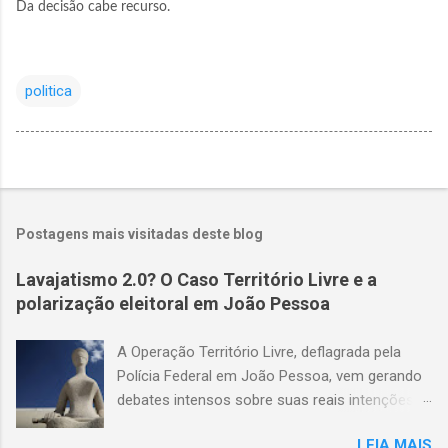
Da decisão cabe recurso.
politica
Postagens mais visitadas deste blog
Lavajatismo 2.0? O Caso Território Livre e a
polarização eleitoral em João Pessoa
A Operação Território Livre, deflagrada pela
Polícia Federal em João Pessoa, vem gerando
debates intensos sobre suas reais intenções e
métodos. O suposto esquema de coerção
LEIA MAIS