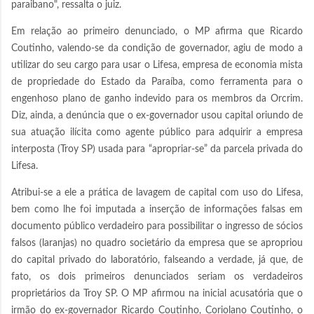
paraibano", ressalta o juiz.
Em relação ao primeiro denunciado, o MP afirma que Ricardo
Coutinho, valendo-se da condição de governador, agiu de modo a
utilizar do seu cargo para usar o Lifesa, empresa de economia mista
de propriedade do Estado da Paraíba, como ferramenta para o
engenhoso plano de ganho indevido para os membros da Orcrim.
Diz, ainda, a denúncia que o ex-governador usou capital oriundo de
sua atuação ilícita como agente público para adquirir a empresa
interposta (Troy SP) usada para “apropriar-se” da parcela privada do
Lifesa.
Atribui-se a ele a prática de lavagem de capital com uso do Lifesa,
bem como lhe foi imputada a inserção de informações falsas em
documento público verdadeiro para possibilitar o ingresso de sócios
falsos (laranjas) no quadro societário da empresa que se apropriou
do capital privado do laboratório, falseando a verdade, já que, de
fato, os dois primeiros denunciados seriam os verdadeiros
proprietários da Troy SP. O MP afirmou na inicial acusatória que o
irmão do ex-governador Ricardo Coutinho, Coriolano Coutinho, o