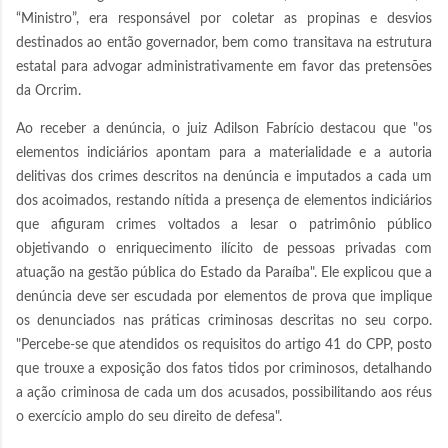
“Ministro”, era responsável por coletar as propinas e desvios
destinados ao então governador, bem como transitava na estrutura
estatal para advogar administrativamente em favor das pretensões
da Orcrim.
Ao receber a denúncia, o juiz Adilson Fabrício destacou que "os
elementos indiciários apontam para a materialidade e a autoria
delitivas dos crimes descritos na denúncia e imputados a cada um
dos acoimados, restando nítida a presença de elementos indiciários
que afiguram crimes voltados a lesar o patrimônio público
objetivando o enriquecimento ilícito de pessoas privadas com
atuação na gestão pública do Estado da Paraíba". Ele explicou que a
denúncia deve ser escudada por elementos de prova que implique
os denunciados nas práticas criminosas descritas no seu corpo.
"Percebe-se que atendidos os requisitos do artigo 41 do CPP, posto
que trouxe a exposição dos fatos tidos por criminosos, detalhando
a ação criminosa de cada um dos acusados, possibilitando aos réus
o exercício amplo do seu direito de defesa".