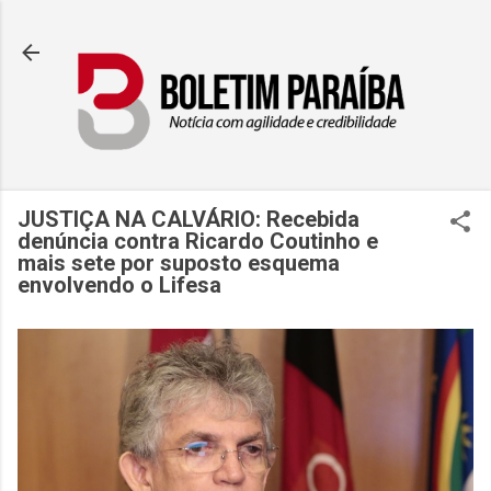
Pular para o conteúdo principal
JUSTIÇA NA CALVÁRIO: Recebida
denúncia contra Ricardo Coutinho e
mais sete por suposto esquema
envolvendo o Lifesa