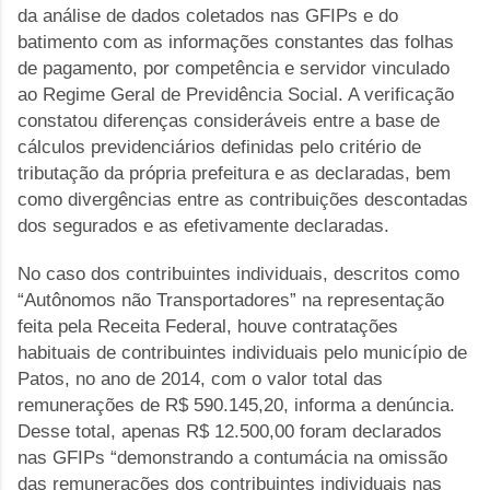
da análise de dados coletados nas GFIPs e do
batimento com as informações constantes das folhas
de pagamento, por competência e servidor vinculado
ao Regime Geral de Previdência Social. A verificação
constatou diferenças consideráveis entre a base de
cálculos previdenciários definidas pelo critério de
tributação da própria prefeitura e as declaradas, bem
como divergências entre as contribuições descontadas
dos segurados e as efetivamente declaradas.
No caso dos contribuintes individuais, descritos como
“Autônomos não Transportadores” na representação
feita pela Receita Federal, houve contratações
habituais de contribuintes individuais pelo município de
Patos, no ano de 2014, com o valor total das
remunerações de R$ 590.145,20, informa a denúncia.
Desse total, apenas R$ 12.500,00 foram declarados
nas GFIPs “demonstrando a contumácia na omissão
das remunerações dos contribuintes individuais nas