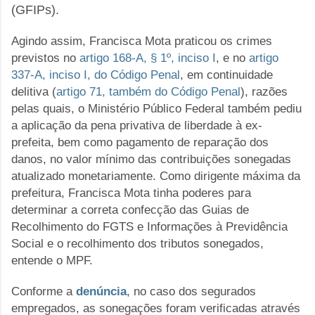
(GFIPs).
Agindo assim, Francisca Mota praticou os crimes
previstos no
artigo 168-A, § 1º, inciso I
, e no
artigo
337-A, inciso I, do Código Penal
, em continuidade
delitiva (
artigo 71, também do Código Penal
), razões
pelas quais, o Ministério Público Federal também pediu
a aplicação da pena privativa de liberdade à ex-
prefeita, bem como pagamento de reparação dos
danos, no valor mínimo das contribuições sonegadas
atualizado monetariamente. Como dirigente máxima da
prefeitura, Francisca Mota tinha poderes para
determinar a correta confecção das Guias de
Recolhimento do FGTS e Informações à Previdência
Social e o recolhimento dos tributos sonegados,
entende o MPF.
Conforme a
denúncia
, no caso dos segurados
empregados, as sonegações foram verificadas através