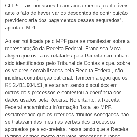
GFIPs. Tais omissões ficam ainda menos justificáveis
ante o fato de haver vários descontos de contribuição
previdenciária dos pagamentos desses segurados”,
aponta o MPF.
Ao ser notificada pelo MPF para se manifestar sobre a
representação da Receita Federal, Francisca Mota
alegou que os fatos relatados pela Receita não tinham
sido identificados pelo Tribunal de Contas e que, sobre
os valores contabilizados pela Receita Federal, não
incidiria contribuição patronal. Também alegou que os
R$ 2.411.904,53 já estariam sendo discutidos em
outros dois processos e contestou a coerência dos
dados usados pela Receita. No entanto, a Receita
Federal encaminhou informação fiscal ao MPF,
esclarecendo que os referidos tributos sonegados não
se tratavam das mesmas verbas dos processos
apontados pela ex-prefeita, ressaltando que a Receita
já tinha conhecimento daqueles processos quando