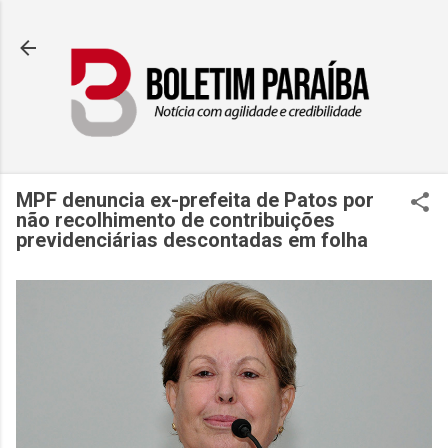
Pular para o conteúdo principal
MPF denuncia ex-prefeita de Patos por
não recolhimento de contribuições
previdenciárias descontadas em folha