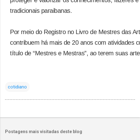
proteger e valorizar os conhecimentos, fazeres e
tradicionais paraibanas.
Por meio do Registro no Livro de Mestres das A
contribuem há mais de 20 anos com atividades c
título de “Mestres e Mestras”, ao terem suas art
cotidiano
Postagens mais visitadas deste blog