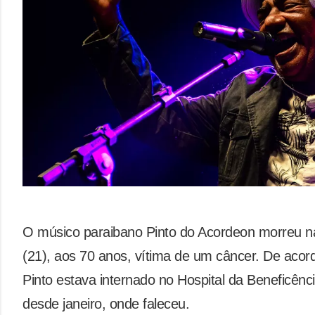
O músico paraibano Pinto do Acordeon morreu na
(21), aos 70 anos, vítima de um câncer. De acord
Pinto estava internado no Hospital da Beneficên
desde janeiro, onde faleceu.