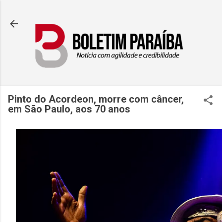
Pular para o conteúdo princi
Pinto do Acordeon, morre com câncer,
em São Paulo, aos 70 anos