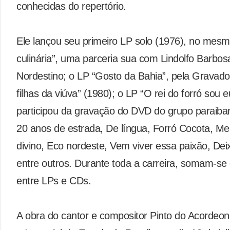
conhecidas do repertório.
Ele lançou seu primeiro LP solo (1976), no mesm
culinária”, uma parceria sua com Lindolfo Barbos
Nordestino; o LP “Gosto da Bahia”, pela Gravado
filhas da viúva” (1980); o LP “O rei do forró sou
participou da gravação do DVD do grupo paraiban
20 anos de estrada, De língua, Forró Cocota, Me 
divino, Eco nordeste, Vem viver essa paixão, Deix
entre outros. Durante toda a carreira, somam-se
entre LPs e CDs.
A obra do cantor e compositor Pinto do Acordeon 