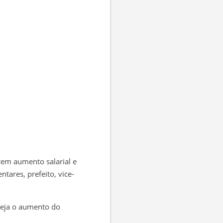
erem aumento salarial e
tares, prefeito, vice-
seja o aumento do