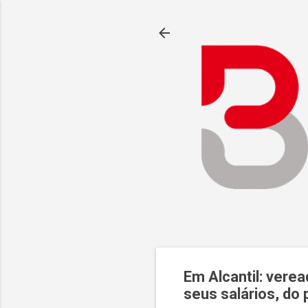
Em Alcantil: ver
seus salários, do 