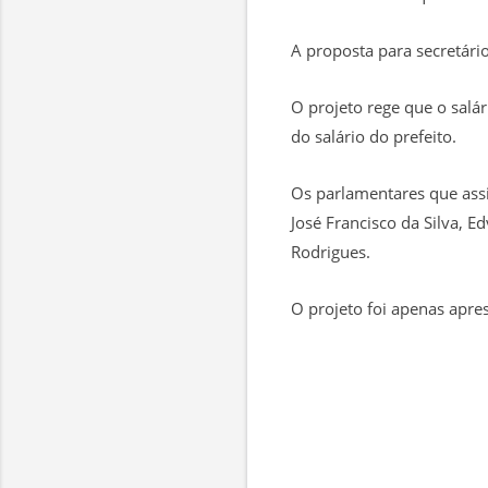
A proposta para secretári
O projeto rege que o salár
do salário do prefeito.
Os parlamentares que assin
José Francisco da Silva, E
Rodrigues.
O projeto foi apenas apre