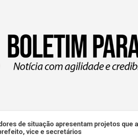
Pular para o conteúdo principal
eadores de situação apresentam projetos qu
prefeito, vice e secretários