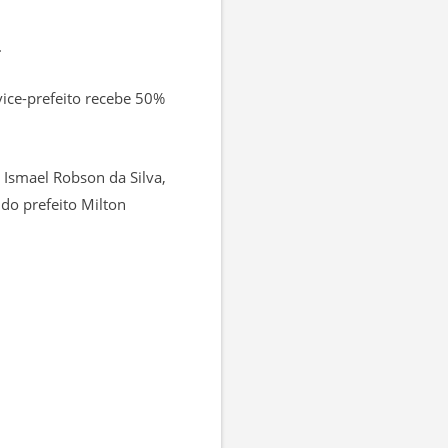
.
 vice-prefeito recebe 50%
, Ismael Robson da Silva,
 do prefeito Milton