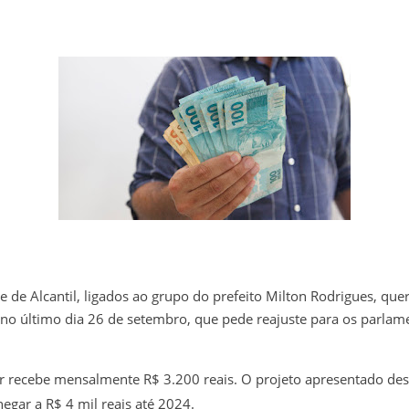
e de Alcantil, ligados ao grupo do prefeito Milton Rodrigues, qu
o último dia 26 de setembro, que pede reajuste para os parlamen
r recebe mensalmente R$ 3.200 reais. O projeto apresentado de
hegar a R$ 4 mil reais até 2024.