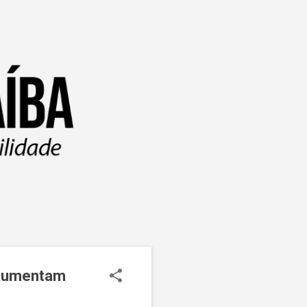
e aumentam