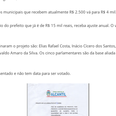
os municipais que recebem atualmente R$ 2.500 vá para R$ 4 mil
io do prefeito que já é de R$ 15 mil reais, receba ajuste anual. O
aram o projeto são: Elias Rafael Costa, Inácio Cícero dos Santos
dvaldo Amaro da Silva. Os cinco parlamentares são da base aliada
sentado e não tem data para ser votado.