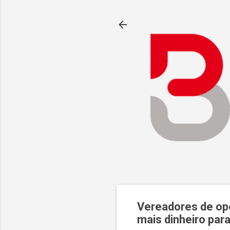
Vereadores de opo
mais dinheiro par