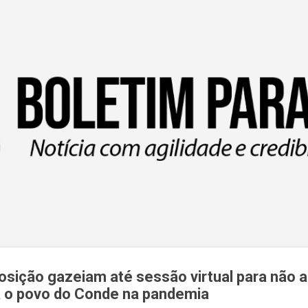
Pular para o conteúdo principal
sição gazeiam até sessão virtual para não 
a o povo do Conde na pandemia