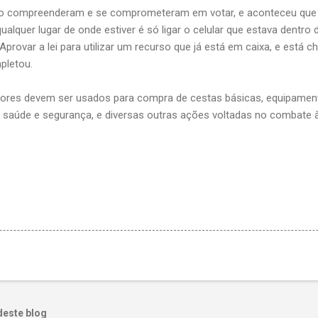
ão compreenderam e se comprometeram em votar, e aconteceu que 
e qualquer lugar de onde estiver é só ligar o celular que estava dent
"Aprovar a lei para utilizar um recurso que já está em caixa, e está
pletou.
lores devem ser usados para compra de cestas básicas, equipament
da saúde e segurança, e diversas outras ações voltadas no combate
deste blog