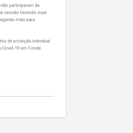
não participaram da
ro da sessão fazendo suas
 chegando mais para
os de proteção individual
 à Covid-19 em Conde.