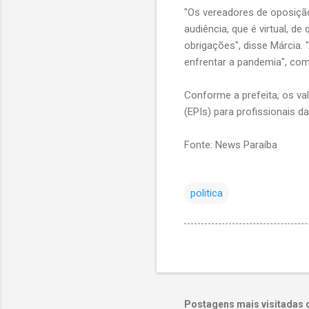
"Os vereadores de oposiç
audiência, que é virtual, d
obrigações", disse Márcia. 
enfrentar a pandemia", com
Conforme a prefeita, os va
(EPIs) para profissionais 
Fonte: News Paraíba
politica
Postagens mais visitadas 