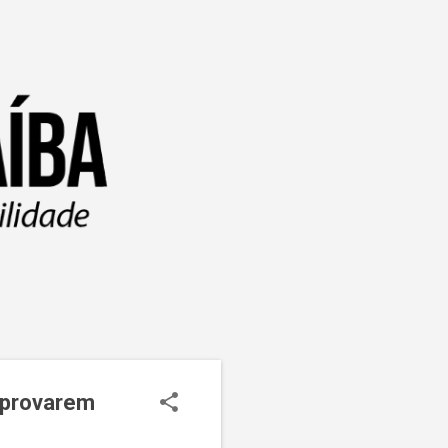
aprovarem