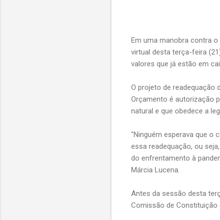
Em uma manobra contra o p
virtual desta terça-feira (
valores que já estão em ca
O projeto de readequação d
Orçamento é autorização pa
natural e que obedece a le
"Ninguém esperava que o c
essa readequação, ou seja
do enfrentamento à pandem
Márcia Lucena.
Antes da sessão desta ter
Comissão de Constituição e