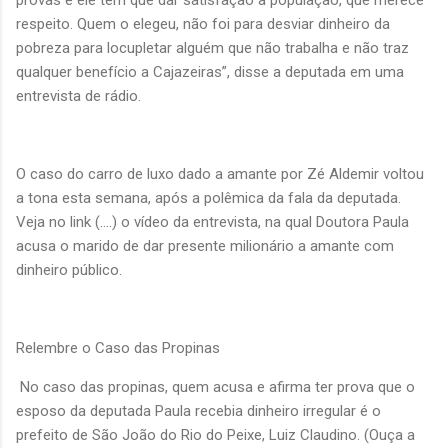
provas e ele tem que dar satisfação à população, que merece
respeito. Quem o elegeu, não foi para desviar dinheiro da
pobreza para locupletar alguém que não trabalha e não traz
qualquer benefício a Cajazeiras”, disse a deputada em uma
entrevista de rádio.
O caso do carro de luxo dado a amante por Zé Aldemir voltou
a tona esta semana, após a polêmica da fala da deputada.
Veja no link (....) o vídeo da entrevista, na qual Doutora Paula
acusa o marido de dar presente milionário a amante com
dinheiro público.
Relembre o Caso das Propinas
No caso das propinas, quem acusa e afirma ter prova que o
esposo da deputada Paula recebia dinheiro irregular é o
prefeito de São João do Rio do Peixe, Luiz Claudino. (Ouça a