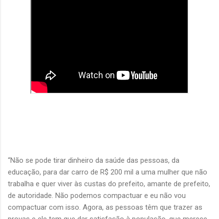
“Não se pode tirar dinheiro da saúde das pessoas, da
educação, para dar carro de R$ 200 mil a uma mulher que não
trabalha e quer viver às custas do prefeito, amante de prefeito,
de autoridade. Não podemos compactuar e eu não vou
compactuar com isso. Agora, as pessoas têm que trazer as