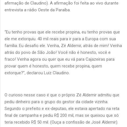
afirmação de Claudino). A afirmação foi feita ao vivo durante
entrevista a rádio Oeste da Paraíba.
“Eu tenho provas que ele recebe propina, eu tenho provas que
ele me extorquiu. 40 mil reais para ir para a Europa com sua
família. Eu desafio ele. Venha, Zé Aldemir, atrás de mim! Venha
atrás do povo de São João! Você não é honesto, você e
fraco! Venha agora ou quer que eu vá para Cajazeiras para
provar quem é honesto, quem recebe propina, quem
extorque?”, declarou Luiz Claudino.
O curioso nesse caso é que o próprio Zé Aldemir admitiu que
pediu dinheiro para o grupo do gestor da cidade vizinha.
Segundo o prefeito e ex-deputao, ele estava apertado na reta
final de campanha e pediu R$ 200 mil, mas se queixou que só
teria recebido R$ 50 mil. (Ouça a confissão de José Aldemir).