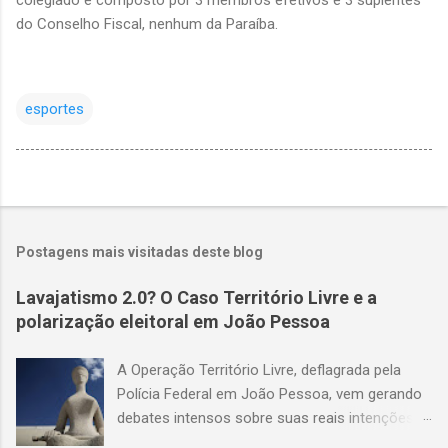
colegiado é composto por 3 membros efetivos e 3 suplentes
do Conselho Fiscal, nenhum da Paraíba.
esportes
Postagens mais visitadas deste blog
Lavajatismo 2.0? O Caso Território Livre e a
polarização eleitoral em João Pessoa
A Operação Território Livre, deflagrada pela
Polícia Federal em João Pessoa, vem gerando
debates intensos sobre suas reais intenções e
métodos. O suposto esquema de coerção