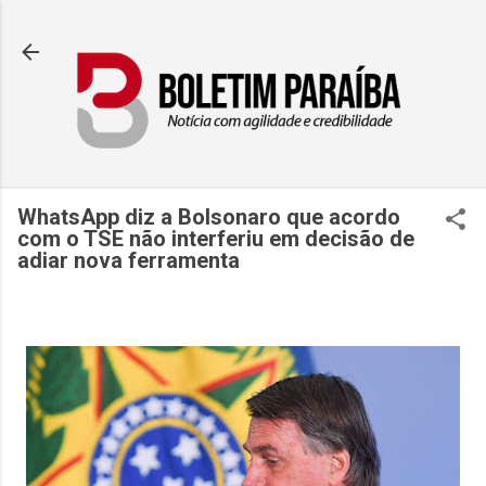
Pular pa
WhatsApp diz a Bolsonaro que acordo
com o TSE não interferiu em decisão de
adiar nova ferramenta