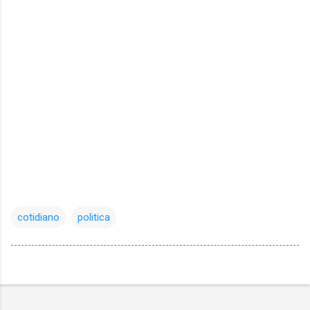
cotidiano
politica