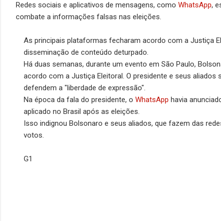
Redes sociais e aplicativos de mensagens, como
WhatsApp
, 
combate a informações falsas nas eleições.
As principais plataformas fecharam acordo com a Justiça El
disseminação de conteúdo deturpado.
Há duas semanas, durante um evento em São Paulo, Bolson
acordo com a Justiça Eleitoral. O presidente e seus aliado
defendem a "liberdade de expressão".
Na época da fala do presidente, o
WhatsApp
havia anunciado
aplicado no Brasil após as eleições.
Isso indignou Bolsonaro e seus aliados, que fazem das redes
votos.
G1