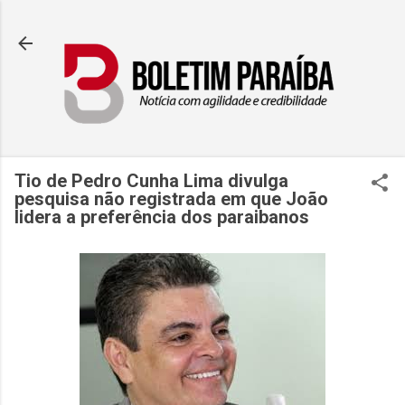
Pular para o conteúdo principal
Tio de Pedro Cunha Lima divulga
pesquisa não registrada em que João
lidera a preferência dos paraibanos